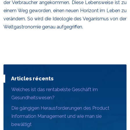
der Verbraucher angekommen. Diese Lebensweise ist zu
einem Weg geworden, einen neuen Horizont im Leben zu
verändern. So wird die Ideologie des Veganismus von der
Weltgastronomie genau aufgegriffen.
Articles récents
Welches ist das rentabelste Geschäft im
Gesundheitswesen?
Die gängigen Herausforderungen des Product
Information Management und wie man sie
bewältigt