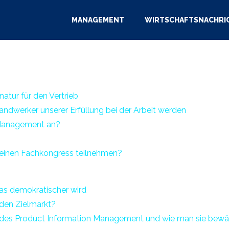
MANAGEMENT
WIRTSCHAFTSNACHRI
natur für den Vertrieb
Handwerker unserer Erfüllung bei der Arbeit werden
Management an?
n einen Fachkongress teilnehmen?
das demokratischer wird
 den Zielmarkt?
des Product Information Management und wie man sie bewäl