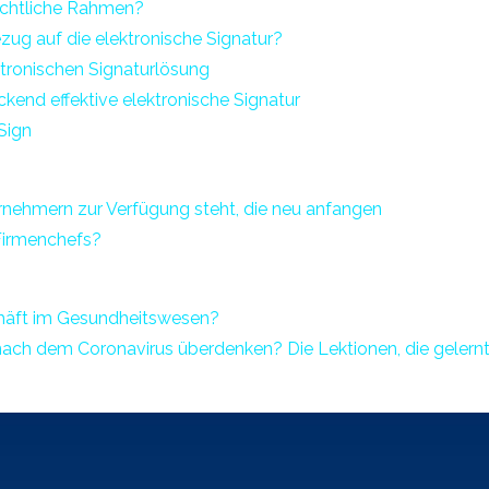
rechtliche Rahmen?
ezug auf die elektronische Signatur?
ektronischen Signaturlösung
kend effektive elektronische Signatur
Sign
ternehmern zur Verfügung steht, die neu anfangen
 Firmenchefs?
chäft im Gesundheitswesen?
nach dem Coronavirus überdenken? Die Lektionen, die geler