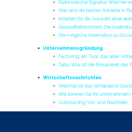
Elektronische Signatur: Welcher 
Wer sind die besten Anbieter in B
Kriterien für die Auswahl einer el
Gesundheitskontext: Die beeindruc
Die mögliche Alternative zu Docu
Unternehmensgründung
Factoring: ein Tool, das allen Un
Tabu: Was ist die Einsamkeit des
Wirtschaftsnachrichten
Welches ist das rentabelste Ges
Wie können Sie Ihr Unternehmen 
Outsourcing: Vor- und Nachteile